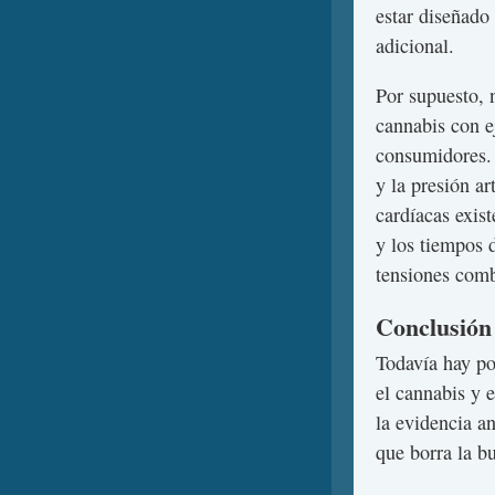
estar diseñado 
adicional.
Por supuesto, 
cannabis con e
consumidores. 
y la presión ar
cardíacas exis
y los tiempos 
tensiones comb
Conclusión
Todavía hay po
el cannabis y e
la evidencia a
que borra la b