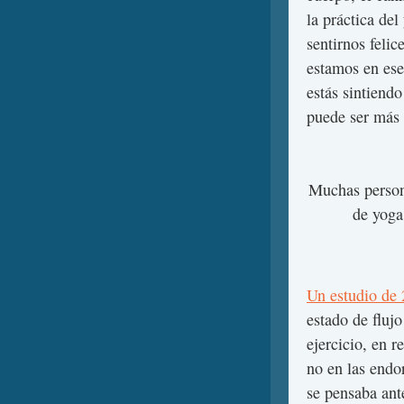
la práctica de
sentirnos feli
estamos en ese
estás sintiendo
puede ser más
Muchas person
de yoga
Un estudio de
estado de fluj
ejercicio, en 
no en las endo
se pensaba ant