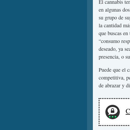
El cannabis te
en algunas dos
su grupo de su
la cantidad má
que buscas en 
“consumo respo
deseado, ya sea
presencia, o s
Puede que el c
competitiva, p
de abrazar y d
C