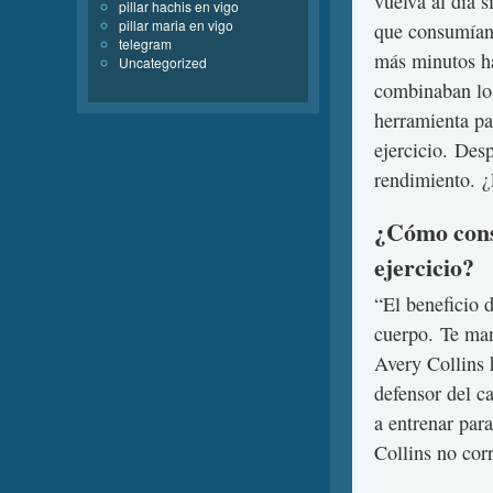
vuelva al día 
pillar hachis en vigo
pillar maria en vigo
que consumían 
telegram
más minutos ha
Uncategorized
combinaban los
herramienta pa
ejercicio. Des
rendimiento. ¿
¿Cómo cons
ejercicio?
“El beneficio 
cuerpo. Te man
Avery Collins 
defensor del c
a entrenar par
Collins no corr