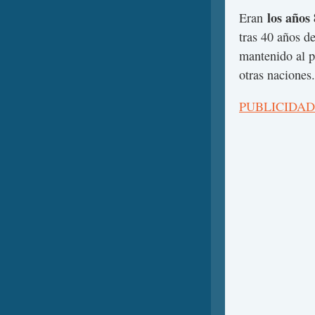
los años
Eran
tras 40 años d
mantenido al p
otras naciones.
PUBLICIDAD