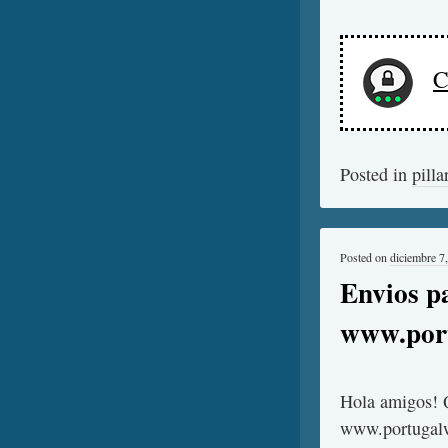
C
Posted in
pilla
Posted on
diciembre 7
Envios p
www.por
Hola amigos! 
www.portugalw