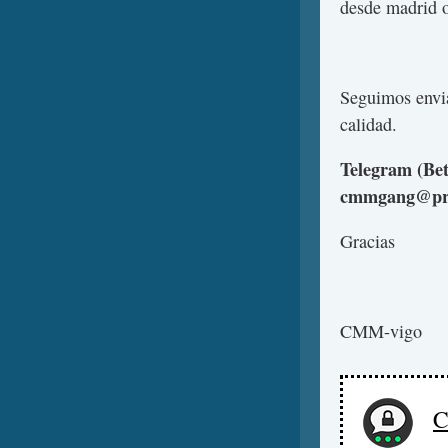
desde madrid o
Seguimos envi
calidad.
Telegram (Be
cmmgang@pro
Gracias
CMM-vigo
C