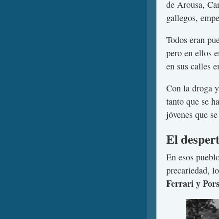
de Arousa, Cam
gallegos, empe
Todos eran pue
pero en ellos 
en sus calles 
Con la droga y
tanto que se h
jóvenes que se
El despert
En esos puebl
precariedad, l
Ferrari y Por