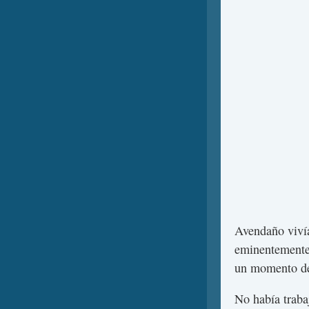
Avendaño vivía
eminentemente 
un momento de 
No había traba