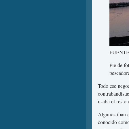
FUENTE
Pie de fo
pescadore
Todo ese negoci
contrabandista
usaba el resto
Algunos iban 
conocido com