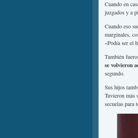
Cuando en casa
juzgados y a pi
Cuando eso suc
marginales, co
«Podía ser el 
También fueron
se volvieron a
segundo.
Sus hijos tambi
Tuvieron más s
secuelas para t