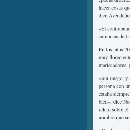
hacer cosas qu
dice Avendaño
«El contraband
carencias de l
En los años 70
muy florecient
mariscadores, 
«Sin riesgo, y
persona con un
estaba siempre
bien», dice Na
relato sobre el
nombre que se 