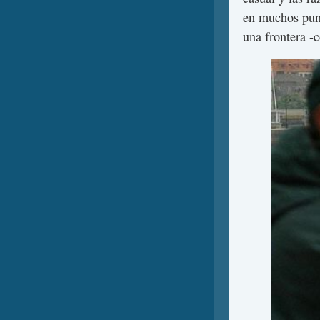
en muchos punt
una frontera -