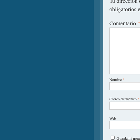
Tu dirección 
obligatorios
Comentario
Nombre
*
Correo electrónico
*
Web
Guarda mi nombr