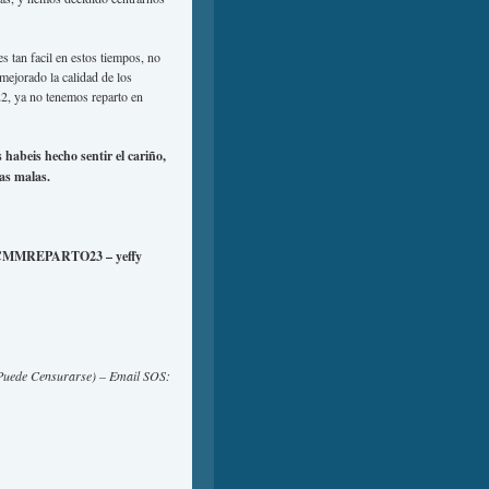
s tan facil en estos tiempos, no
mejorado la calidad de los
2, ya no tenemos reparto en
habeis hecho sentir el cariño,
las malas.
@CMMREPARTO23 – yeffy
Puede Censurarse) – Email SOS: