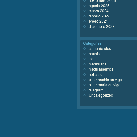
noviembre 2025
agosto 2025
marzo 2024
febrero 2024
enero 2024
diciembre 2023
Categories
comunicados
hachis
lsd
marihuana
medicamentos
noticias
pillar hachis en vigo
pillar maria en vigo
telegram
Uncategorized