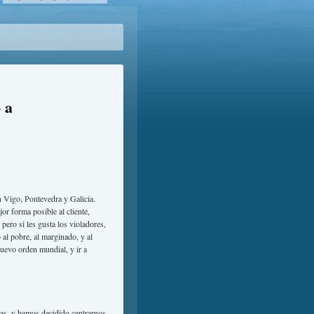
 a
 Vigo, Pontevedra y Galicia.
or forma posible al cliente,
pero si les gusta los violadores,
 al pobre, al marginado, y al
nuevo orden mundial, y ir a
as, y hemos decidido centrarnos