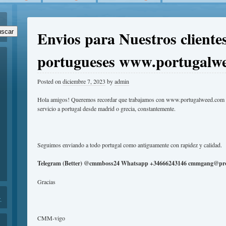
Envios para Nuestros cliente
scar
portugueses www.portugalw
Posted on
diciembre 7, 2023
by
admin
Hola amigos! Queremos recordar que trabajamos con www.portugalweed.com y
servicio a portugal desde madrid o grecia, constantemente.
Seguimos enviando a todo portugal como antiguamente con rapidez y calidad.
Telegram (Better) @cmmboss24 Whatsapp +34666243146 cmmgang@pr
Gracias
.
CMM-vigo