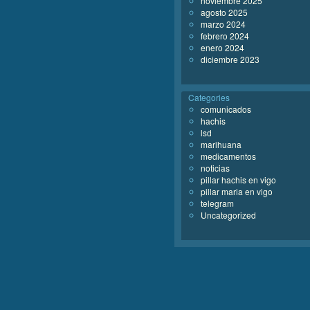
noviembre 2025
agosto 2025
marzo 2024
febrero 2024
enero 2024
diciembre 2023
Categories
comunicados
hachis
lsd
marihuana
medicamentos
noticias
pillar hachis en vigo
pillar maria en vigo
telegram
Uncategorized