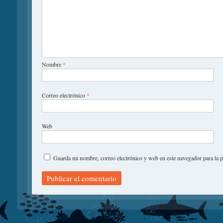
Nombre
*
Correo electrónico
*
Web
Guarda mi nombre, correo electrónico y web en este navegador para la 