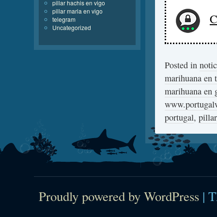
pillar hachis en vigo
pillar maria en vigo
C
telegram
Uncategorized
Posted in
notic
marihuana en t
marihuana en g
www.portugal
portugal
,
pilla
Proudly powered by WordPress
|
T